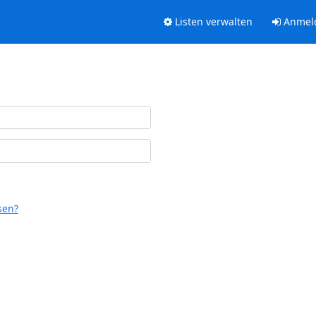
Listen verwalten
Anmel
sen?