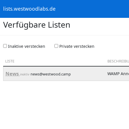
lists.westwoodlabs.de
Verfügbare Listen
Inaktive verstecken
Private verstecken
LISTE
BESCHREIB
News
WAMP Ann
news@westwood.camp
inaktiv