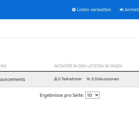
Listen verwalten
Anmel
UNG
AKTIVITÄT IN DEN LETZTEN 30 TAGEN
ouncements
0 Teilnehmer
0 Diskussionen
Ergebnisse pro Seite: